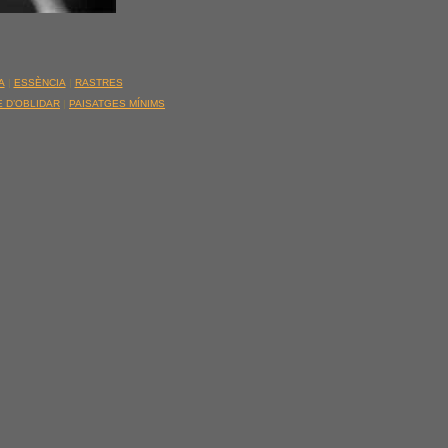
A
|
ESSÈNCIA
|
RASTRES
 D’OBLIDAR
|
PAISATGES MÍNIMS